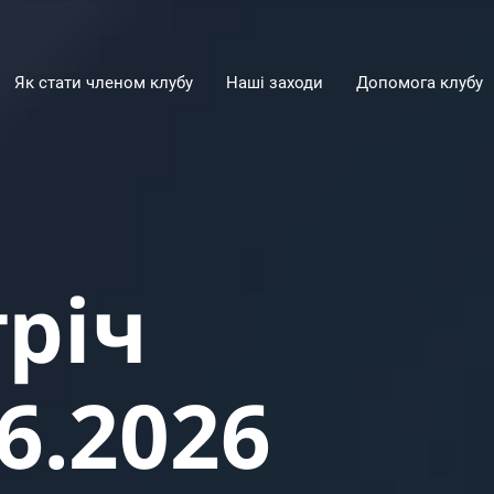
Як стати членом клубу
Наші заходи
Допомога клубу
тріч
6.2026