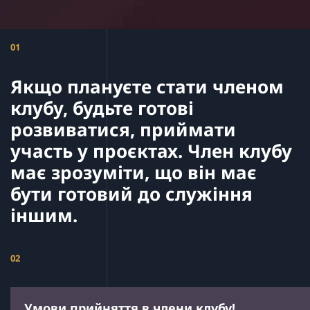
01
Якщо плануєте стати членом
клубу, будьте готові
розвиватися, приймати
участь у проєктах. Член клубу
має зрозуміти, що він має
бути готовий до служіння
іншим.
02
Умови прийняття в члени клубу!