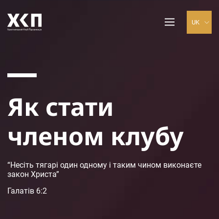
Як стати
членом клубу
“Несіть тягарі один одному і таким чином виконаєте
закон Христа”
Галатів 6:2